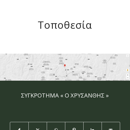
Τοποθεσία
ΣΥΓΚΡΟΤΗΜΑ « Ο ΧΡΥΣΑΝΘΗΣ »