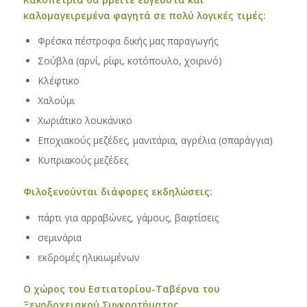
καλομαγειρεμένα φαγητά σε πολύ λογικές τιμές:
Φρέσκα πέστροφα δικής μας παραγωγής
Σούβλα (αρνί, ρίφι, κοτόπουλο, χοιρινό)
Κλέφτικο
Χαλούμι
Χωριάτικο λουκάνικο
Εποχιακούς μεζέδες, μανιτάρια, αγρέλια (σπαράγγια)
Κυπριακούς μεζέδες
Φιλοξενούνται διάφορες εκδηλώσεις:
πάρτι για αρραβώνες, γάμους, βαφτίσεις
σεμινάρια
εκδρομές ηλικιωμένων
Ο χώρος του Εστιατορίου
-Ταβέρνα
του
Ξενοδοχειακού Συγκροτήματος